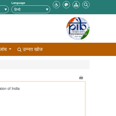
Language
जांच
उन्नत खोज