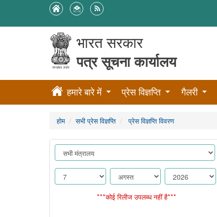
भारत सरकार
पत्र सूचना कार्यालय
हमारे बारे में
प्रेस विज्ञप्ति
गैलरी
होम
सभी प्रेस विज्ञप्ति
प्रेस विज्ञप्ति विवरण
***कोई रिलीज उपलब्ध नहीं है***