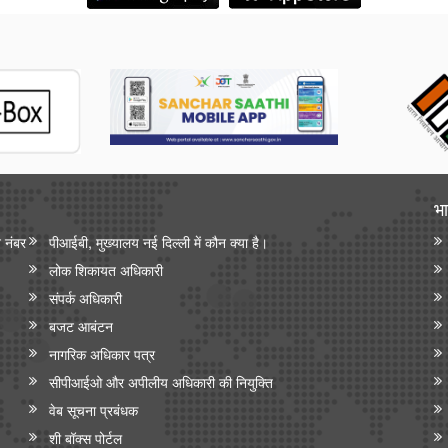
भा
न नंबर
पीआईबी, मुख्यालय नई दिल्ली में कौन क्या है।
लोक शिकायत अधिकारी
संपर्क अधिकारी
बजट आबंटन
नागरिक अधिकार पत्र
सीपीआईओ और अपी‍लीय अधिकारी की नियुक्ति
वेब सूचना प्रबंधक
शी बॉक्स पोर्टल