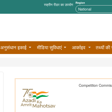
Region
स्क्रीन रीडर का उपयोग
अनुसंधान इकाई
मीडिया सुविधाएं
आर्काइव
तथ्यों की 