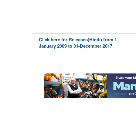
Click here for Releases(Hindi) from 1-
January 2009 to 31-December 2017