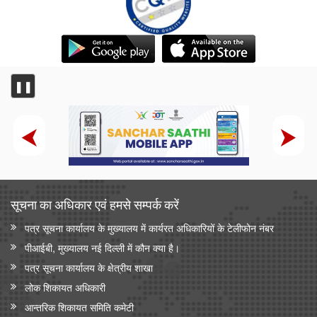
❚❚
सूचना का अधिकार एवं हमसे सम्‍पर्क करें
पत्र सूचना कार्यालय के मुख्यालय में कार्यरत अधिकारियों के टेलीफोन नंबर
पीआईबी, मुख्यालय नई दिल्ली में कौन क्या है।
पत्र सूचना कार्यालय के क्षेत्रीय शाखा
लोक शिकायत अधिकारी
आन्‍तरिक शिकायत समिति कमेटी