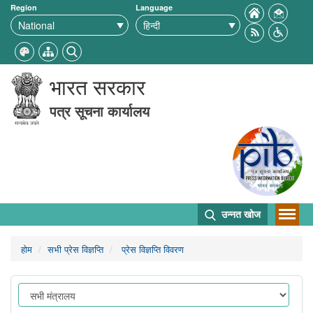
Region
Language
भारत सरकार
पत्र सूचना कार्यालय
उन्नत खोज
होम
सभी प्रेस विज्ञप्ति
प्रेस विज्ञप्ति विवरण