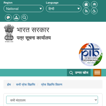
Region
Language
भारत सरकार
पत्र सूचना कार्यालय
उन्नत खोज
होम
सभी प्रेस विज्ञप्ति
प्रेस विज्ञप्ति विवरण