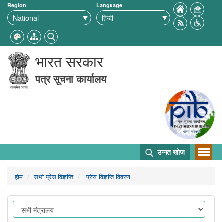
Region
Language
भारत सरकार
पत्र सूचना कार्यालय
उन्नत खोज
होम
सभी प्रेस विज्ञप्ति
प्रेस विज्ञप्ति विवरण