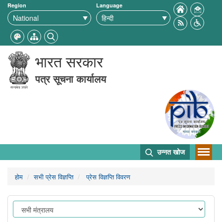
Region
Language
भारत सरकार
पत्र सूचना कार्यालय
उन्नत खोज
होम
सभी प्रेस विज्ञप्ति
प्रेस विज्ञप्ति विवरण