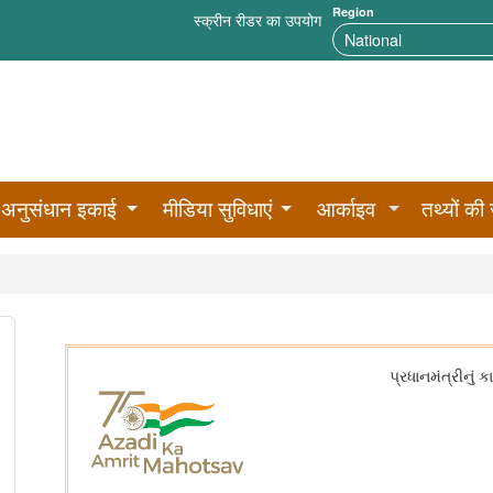
Region
स्क्रीन रीडर का उपयोग
अनुसंधान इकाई
मीडिया सुविधाएं
आर्काइव
तथ्यों की 