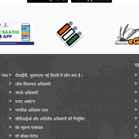
भा
न नंबर
पीआईबी, मुख्यालय नई दिल्ली में कौन क्या है।
लोक शिकायत अधिकारी
संपर्क अधिकारी
बजट आबंटन
नागरिक अधिकार पत्र
सीपीआईओ और अपी‍लीय अधिकारी की नियुक्ति
वेब सूचना प्रबंधक
शी बॉक्स पोर्टल