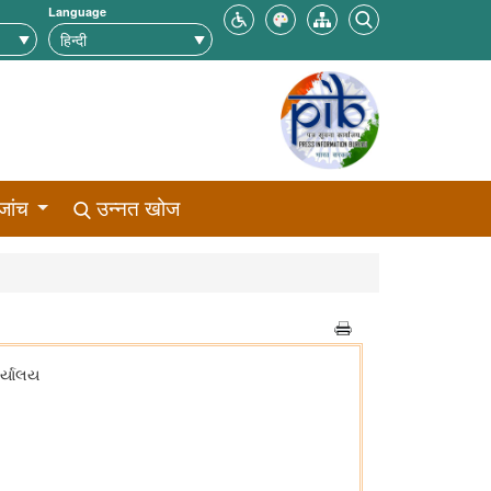
Language
जांच
उन्नत खोज