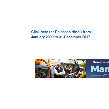
Click here for Releases(Hindi) from 1-
January 2009 to 31-December 2017