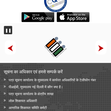
❚❚
सूचना का अधिकार एवं हमसे सम्‍पर्क करें
पत्र सूचना कार्यालय के मुख्यालय में कार्यरत अधिकारियों के टेलीफोन नंबर
पीआईबी, मुख्यालय नई दिल्ली में कौन क्या है।
पत्र सूचना कार्यालय के क्षेत्रीय शाखा
लोक शिकायत अधिकारी
आन्‍तरिक शिकायत समिति कमेटी