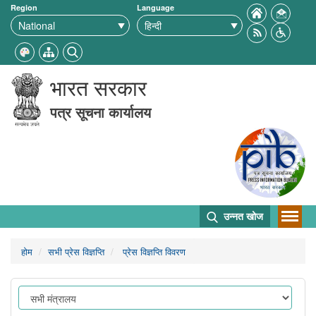
Region
Language
भारत सरकार
पत्र सूचना कार्यालय
उन्नत खोज
होम
सभी प्रेस विज्ञप्ति
प्रेस विज्ञप्ति विवरण