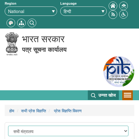
Region
Language
भारत सरकार
पत्र सूचना कार्यालय
उन्नत खोज
होम
सभी प्रेस विज्ञप्ति
प्रेस विज्ञप्ति विवरण