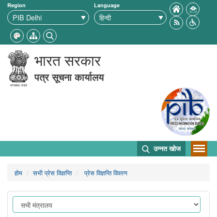
Region
Language
भारत सरकार
पत्र सूचना कार्यालय
उन्नत खोज
होम
सभी प्रेस विज्ञप्ति
प्रेस विज्ञप्ति विवरण