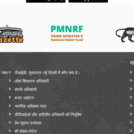
भा
न नंबर
पीआईबी, मुख्यालय नई दिल्ली में कौन क्या है।
लोक शिकायत अधिकारी
संपर्क अधिकारी
बजट आबंटन
नागरिक अधिकार पत्र
सीपीआईओ और अपी‍लीय अधिकारी की नियुक्ति
वेब सूचना प्रबंधक
शी बॉक्स पोर्टल