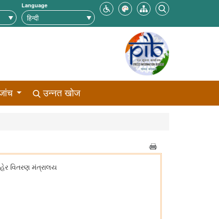
Language
जांच
उन्नत खोज