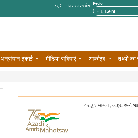
Region
स्क्रीन रीडर का उपयोग
अनुसंधान इकाई
मीडिया सुविधाएं
आर्काइव
तथ्यों की 