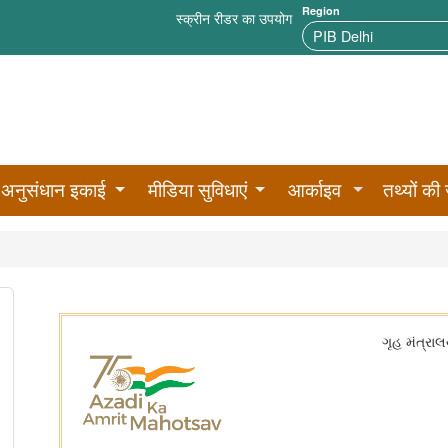
Region
स्क्रीन रीडर का उपयोग
अनुसंधान इकाई
मीडिया सुविधाएं
आर्काइव
तथ्यों की 