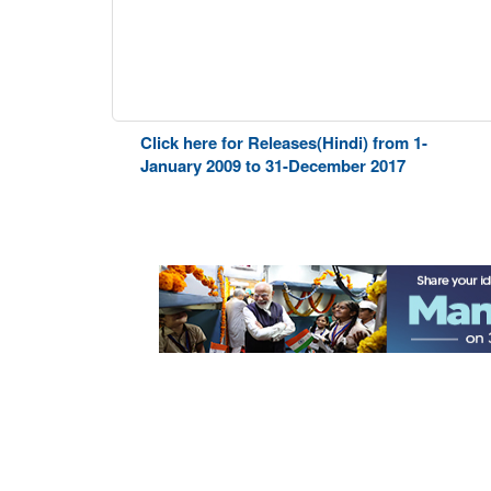
Click here for Releases(Hindi) from 1-
January 2009 to 31-December 2017