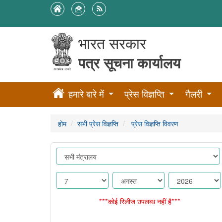
भारत सरकार
पत्र सूचना कार्यालय
हमारे बारे में
प्रेस विज्ञप्ति
गैलरी
होम
सभी प्रेस विज्ञप्ति
प्रेस विज्ञप्ति विवरण
***कोई रिलीज उपलब्ध नहीं है***