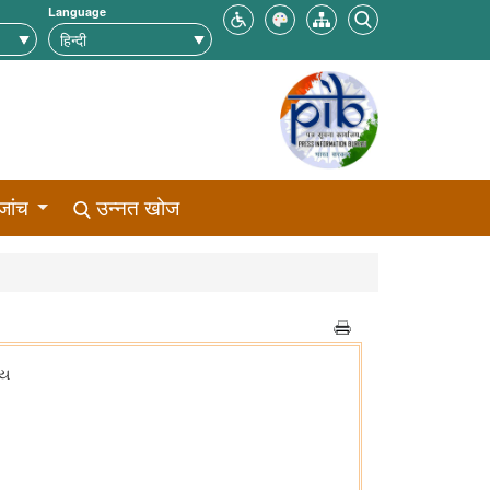
Language
जांच
उन्नत खोज