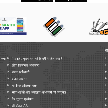
भा
न नंबर
पीआईबी, मुख्यालय नई दिल्ली में कौन क्या है।
लोक शिकायत अधिकारी
संपर्क अधिकारी
बजट आबंटन
नागरिक अधिकार पत्र
सीपीआईओ और अपी‍लीय अधिकारी की नियुक्ति
वेब सूचना प्रबंधक
शी बॉक्स पोर्टल