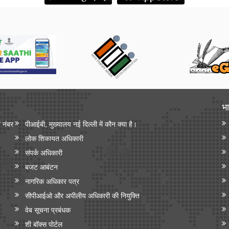
भा
न नंबर
पीआईबी, मुख्यालय नई दिल्ली में कौन क्या है।
लोक शिकायत अधिकारी
संपर्क अधिकारी
बजट आबंटन
नागरिक अधिकार पत्र
सीपीआईओ और अपी‍लीय अधिकारी की नियुक्ति
वेब सूचना प्रबंधक
शी बॉक्स पोर्टल