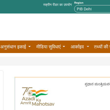
Region
स्क्रीन रीडर का उपयोग
अनुसंधान इकाई
मीडिया सुविधाएं
आर्काइव
तथ्यों की 