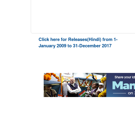
Click here for Releases(Hindi) from 1-
January 2009 to 31-December 2017