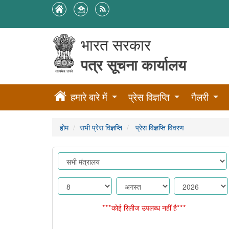
भारत सरकार
पत्र सूचना कार्यालय
हमारे बारे में
प्रेस विज्ञप्ति
गैलरी
होम
सभी प्रेस विज्ञप्ति
प्रेस विज्ञप्ति विवरण
***कोई रिलीज उपलब्ध नहीं है***