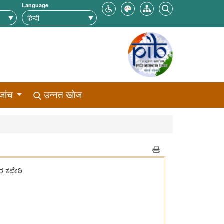
Language
जांच
उन्नत खोज