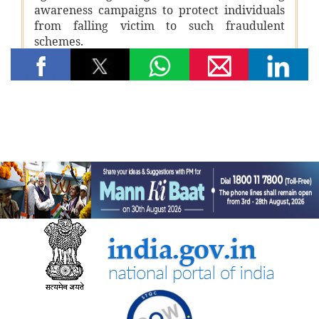
पर्यावरण, वन एवं जलवायु परिवर्तन मंत्रालय
केंद्रीय पर्यावरण मंत्री भूपेंद्र यादव ने मानेसर में हरियाणा के 77वें वन
महोत्सव समारोह में भाग लिया; एक पौधा भी लगाया
वित्‍त मंत्रालय
भारत की पूर्वोत्तर सीमा पर डीआरआई ने निगरानी तेज की
स्‍वास्‍थ्‍य एवं परिवार कल्‍याण मंत्रालय
परिवारों के स्वास्थ्य सेवा पर अपने पास से किए जाने वाले खर्च को कम करने
के लिए उठाए गए कदम
देश में चिकित्सा शिक्षा बुनियादी ढांचे को मजबूत बनाने के लिए उठाए गए कदम
राष्ट्रीय स्वास्थ्य प्राधिकरण ने आयुष्‍मान भारत स्‍वास्‍थ्‍य खाता आधारित स्कैन
और रजिस्टर सेवा द्वारा 25 करोड़ ओपीडी पंजीकरण की उपलब्धि हासिल की
गृह मंत्रालय
भारत सरकार ने अरुणाचल प्रदेश सरकार के परामर्श से अरुणाचल प्रदेश में
स्थित 27 स्थानों/भौगोलिक संरचनाओं को भारतीय सर्वेक्षण विभाग के