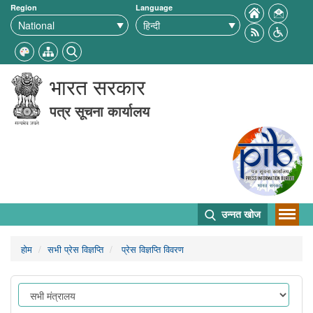
Region
Language
भारत सरकार
पत्र सूचना कार्यालय
उन्नत खोज
होम
सभी प्रेस विज्ञप्ति
प्रेस विज्ञप्ति विवरण