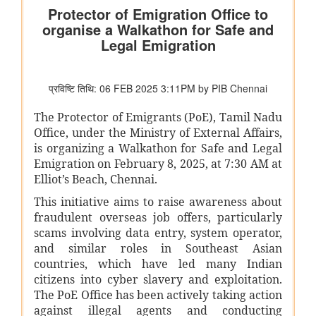
विषय- किसान उत्पादक संगठनों (एफपीओ) का गठन
विषय: राष्ट्रीय खाद्य तेल मिशन तिलहन (एनएमईओ-तिलहन) का क्रियान्वयन
विषय: तिलहन एवं दलहन के उत्पादन को बढ़ाने के लिए उठाए गए कदम
विषय: राष्ट्रीय मधुमक्खी पालन और शहद मिशन (एनबीएचएम) का
क्रियान्वयन
वाणिज्‍य एवं उद्योग मंत्रालय
जेम ने सार्वजनिक खरीद में बदलाव लाने का एक दशक पूरा किया, कुल जीएमवी
20 लाख करोड़ रुपये से ज्यादा हुआ
उपभोक्‍ता कार्य, खाद्य एवं सार्वजनिक वितरण मंत्रालय
राष्ट्रीय हथकरघा दिवस के अवसर पर केंद्रीय राज्य मंत्री ने राष्ट्रीय शिल्प
संग्रहालय और हस्तकला अकादमी का किया दौरा
शिक्षा मंत्रालय
13वीं ब्रिक्स शिक्षा मंत्रियों की बैठक में केंद्रीय शिक्षा मंत्री ने ब्रिक्स सहयोग
के प्रति भारत की जन-केंद्रित और मानवता-प्रथम दृष्टिकोण के प्रति
प्रतिबद्धता दोहराई