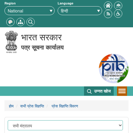
Region
Language
भारत सरकार
पत्र सूचना कार्यालय
उन्नत खोज
होम
सभी प्रेस विज्ञप्ति
प्रेस विज्ञप्ति विवरण