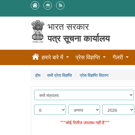
भारत सरकार
पत्र सूचना कार्यालय
हमारे बारे में
प्रेस विज्ञप्ति
गैलरी
होम
सभी प्रेस विज्ञप्ति
प्रेस विज्ञप्ति विवरण
***कोई रिलीज उपलब्ध नहीं है***