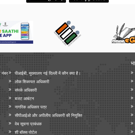
भा
न नंबर
पीआईबी, मुख्यालय नई दिल्ली में कौन क्या है।
लोक शिकायत अधिकारी
संपर्क अधिकारी
बजट आबंटन
नागरिक अधिकार पत्र
सीपीआईओ और अपी‍लीय अधिकारी की नियुक्ति
वेब सूचना प्रबंधक
शी बॉक्स पोर्टल