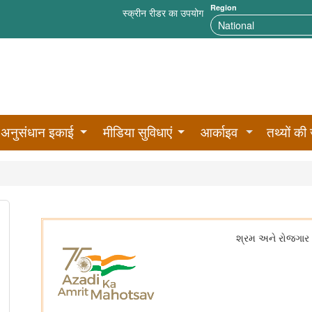
Region
स्क्रीन रीडर का उपयोग
अनुसंधान इकाई
मीडिया सुविधाएं
आर्काइव
तथ्यों की 