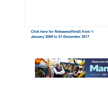
Click here for Releases(Hindi) from 1-
January 2009 to 31-December 2017