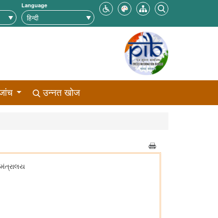
Language
जांच
उन्नत खोज