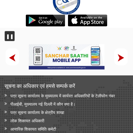
❚❚
सूचना का अधिकार एवं हमसे सम्‍पर्क करें
पत्र सूचना कार्यालय के मुख्यालय में कार्यरत अधिकारियों के टेलीफोन नंबर
पीआईबी, मुख्यालय नई दिल्ली में कौन क्या है।
पत्र सूचना कार्यालय के क्षेत्रीय शाखा
लोक शिकायत अधिकारी
आन्‍तरिक शिकायत समिति कमेटी