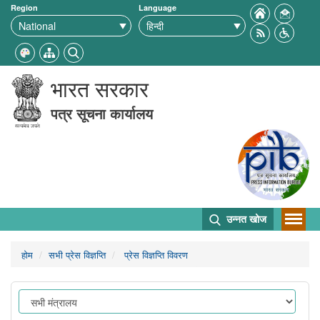
Region
Language
भारत सरकार
पत्र सूचना कार्यालय
उन्नत खोज
होम
सभी प्रेस विज्ञप्ति
प्रेस विज्ञप्ति विवरण