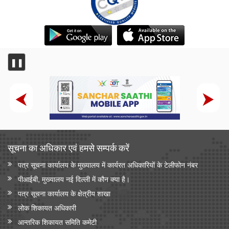
❚❚
सूचना का अधिकार एवं हमसे सम्‍पर्क करें
पत्र सूचना कार्यालय के मुख्यालय में कार्यरत अधिकारियों के टेलीफोन नंबर
पीआईबी, मुख्यालय नई दिल्ली में कौन क्या है।
पत्र सूचना कार्यालय के क्षेत्रीय शाखा
लोक शिकायत अधिकारी
आन्‍तरिक शिकायत समिति कमेटी