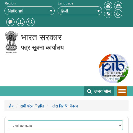
Region
Language
भारत सरकार
पत्र सूचना कार्यालय
उन्नत खोज
होम
सभी प्रेस विज्ञप्ति
प्रेस विज्ञप्ति विवरण