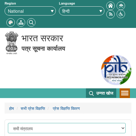
Region
Language
भारत सरकार
पत्र सूचना कार्यालय
उन्नत खोज
होम
सभी प्रेस विज्ञप्ति
प्रेस विज्ञप्ति विवरण