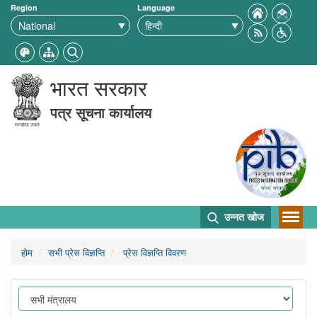
Region
Language
भारत सरकार
पत्र सूचना कार्यालय
उन्नत खोज
होम
सभी प्रेस विज्ञप्ति
प्रेस विज्ञप्ति विवरण