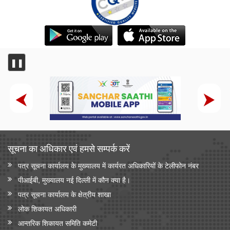
❚❚
सूचना का अधिकार एवं हमसे सम्‍पर्क करें
पत्र सूचना कार्यालय के मुख्यालय में कार्यरत अधिकारियों के टेलीफोन नंबर
पीआईबी, मुख्यालय नई दिल्ली में कौन क्या है।
पत्र सूचना कार्यालय के क्षेत्रीय शाखा
लोक शिकायत अधिकारी
आन्‍तरिक शिकायत समिति कमेटी