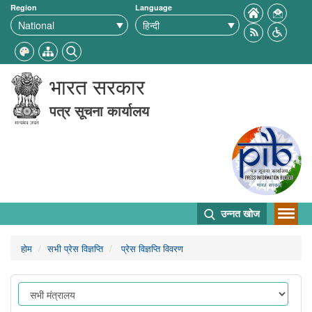
Region
Language
भारत सरकार
पत्र सूचना कार्यालय
उन्नत खोज
होम
सभी प्रेस विज्ञप्ति
प्रेस विज्ञप्ति विवरण