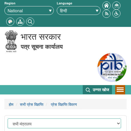
Region
Language
भारत सरकार
पत्र सूचना कार्यालय
उन्नत खोज
होम
सभी प्रेस विज्ञप्ति
प्रेस विज्ञप्ति विवरण