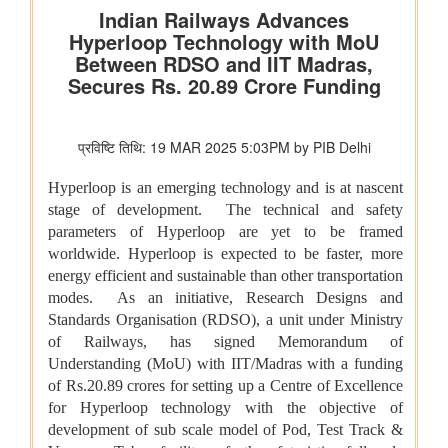
विज्ञान एवं प्रौद्योगिकी मंत्रालय
सीएसआईआर-एनआईएससीपीआर ने “लोकप्रिय विज्ञान लेखन” पर दो दिवसीय
कौशल प्रशिक्षण कार्यक्रम आयोजित किया और प्रतिभागियों को सामान्य जन
तक विज्ञान का संचार करने के लिए प्रेरित किया
सीएसआईआर एकीकृत कौशल पहल के चरण-III (2025–30) के प्रथम वर्ष
के लिए मॉनिटरिंग समिति की समन्वयकों की कॉन्क्लेव-सह-बैठक आयोजित की
गई
सामाजिक न्‍याय एवं अधिकारिता मंत्रालय
आर्थिक चुनौतियों से प्रौद्योगिकी के क्षेत्र में भविष्य की ओर: उच्च स्तरीय शिक्षा
योजना ने अनु सुप्रिया को एनआईटी रायपुर से बी.टेक करने में कैसे सक्षम
बनाया
आर्थिक बाधाओं से लेकर एमबीए के सपनों तक: शीर्ष स्तरीय शैक्षिक सहायता ने
तेलू झांसी विजय कृष्णा को उच्च शिक्षा प्राप्त करने में कैसे मदद की