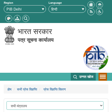
Region
Language
भारत सरकार
पत्र सूचना कार्यालय
उन्नत खोज
होम
सभी प्रेस विज्ञप्ति
प्रेस विज्ञप्ति विवरण