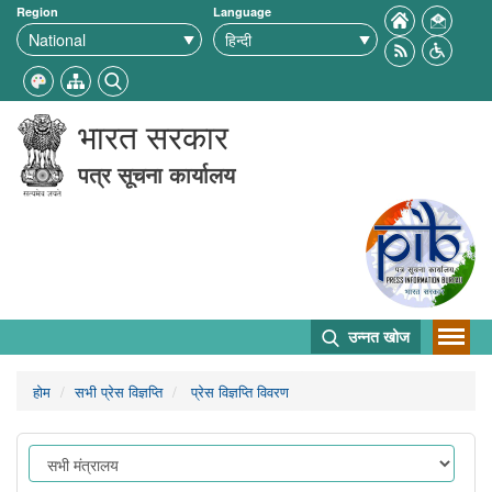
Region
Language
भारत सरकार
पत्र सूचना कार्यालय
उन्नत खोज
होम
सभी प्रेस विज्ञप्ति
प्रेस विज्ञप्ति विवरण