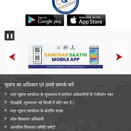
❚❚
सूचना का अधिकार एवं हमसे सम्‍पर्क करें
पत्र सूचना कार्यालय के मुख्यालय में कार्यरत अधिकारियों के टेलीफोन नंबर
पीआईबी, मुख्यालय नई दिल्ली में कौन क्या है।
पत्र सूचना कार्यालय के क्षेत्रीय शाखा
लोक शिकायत अधिकारी
आन्‍तरिक शिकायत समिति कमेटी