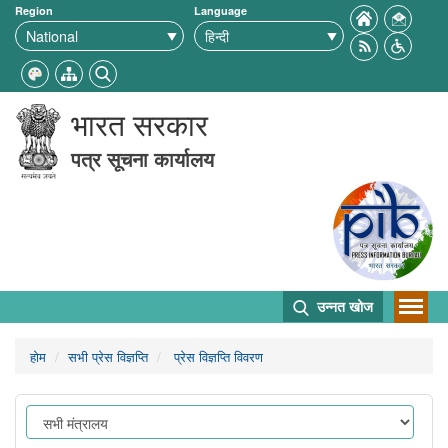
Region
Language
भारत सरकार
पत्र सूचना कार्यालय
उन्नत खोज
होम
सभी प्रेस विज्ञप्ति
प्रेस विज्ञप्ति विवरण