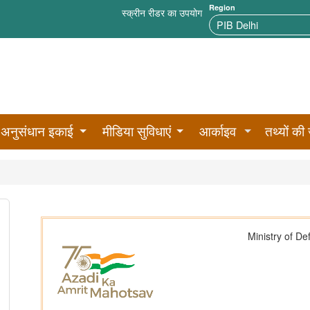
Region
स्क्रीन रीडर का उपयोग
अनुसंधान इकाई
मीडिया सुविधाएं
आर्काइव
तथ्यों की 