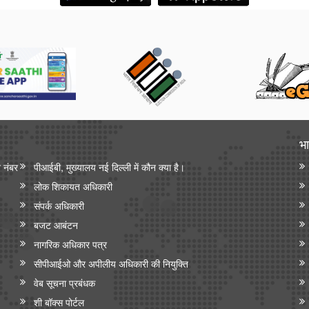
भा
न नंबर
पीआईबी, मुख्यालय नई दिल्ली में कौन क्या है।
लोक शिकायत अधिकारी
संपर्क अधिकारी
बजट आबंटन
नागरिक अधिकार पत्र
सीपीआईओ और अपी‍लीय अधिकारी की नियुक्ति
वेब सूचना प्रबंधक
शी बॉक्स पोर्टल