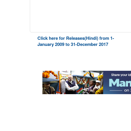
Click here for Releases(Hindi) from 1-
January 2009 to 31-December 2017