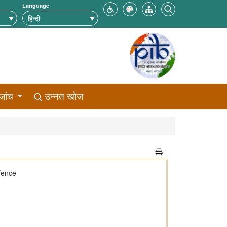
Language
जांच
उन्नत खोज