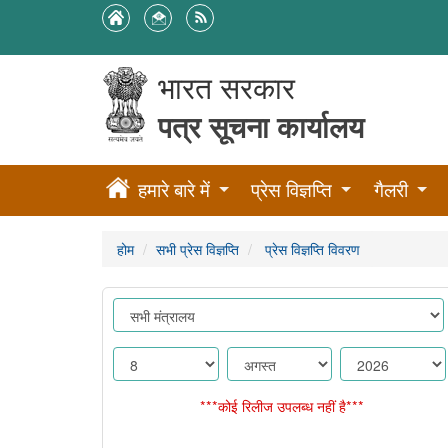
भारत सरकार
पत्र सूचना कार्यालय
हमारे बारे में
प्रेस विज्ञप्ति
गैलरी
होम
सभी प्रेस विज्ञप्ति
प्रेस विज्ञप्ति विवरण
***कोई रिलीज उपलब्ध नहीं है***