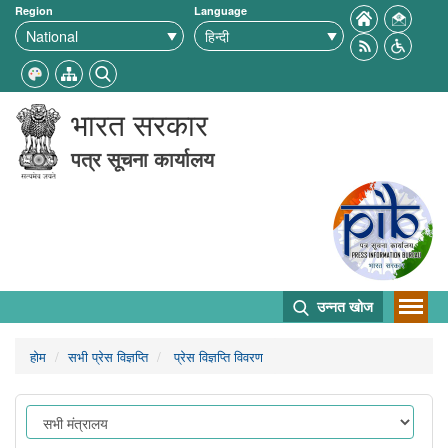
Region
Language
भारत सरकार
पत्र सूचना कार्यालय
उन्नत खोज
होम
सभी प्रेस विज्ञप्ति
प्रेस विज्ञप्ति विवरण