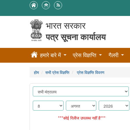
भारत सरकार
पत्र सूचना कार्यालय
हमारे बारे में
प्रेस विज्ञप्ति
गैलरी
होम
सभी प्रेस विज्ञप्ति
प्रेस विज्ञप्ति विवरण
***कोई रिलीज उपलब्ध नहीं है***