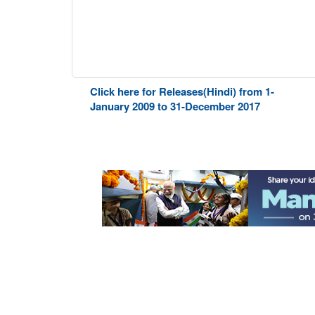
Click here for Releases(Hindi) from 1-
January 2009 to 31-December 2017