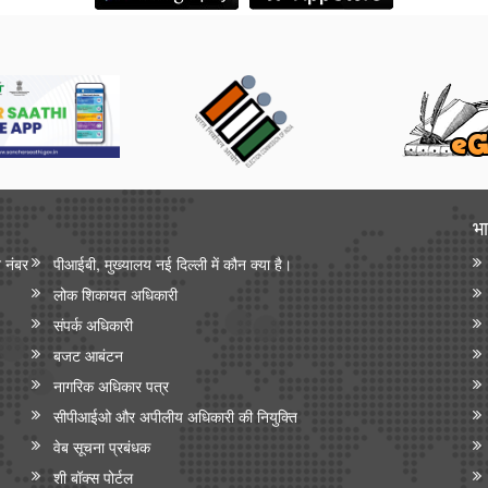
भा
न नंबर
पीआईबी, मुख्यालय नई दिल्ली में कौन क्या है।
लोक शिकायत अधिकारी
संपर्क अधिकारी
बजट आबंटन
नागरिक अधिकार पत्र
सीपीआईओ और अपी‍लीय अधिकारी की नियुक्ति
वेब सूचना प्रबंधक
शी बॉक्स पोर्टल