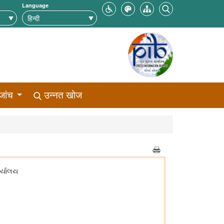
Language
जांच
उन्नत खोज