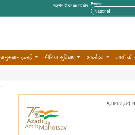
Region
स्क्रीन रीडर का उपयोग
अनुसंधान इकाई
मीडिया सुविधाएं
आर्काइव
तथ्यों की 