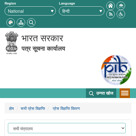
Region
Language
भारत सरकार
पत्र सूचना कार्यालय
उन्नत खोज
होम
सभी प्रेस विज्ञप्ति
प्रेस विज्ञप्ति विवरण