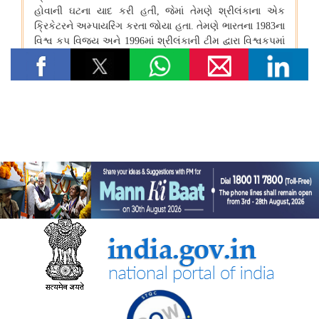
की क्षमता को तेजी से बढ़ाने पर दिया जोर
वित्‍त मंत्रालय
डीएफएस के बीमा प्रभाग को जून 2026 के शिकायत निवारण मूल्यांकन और
सूचकांक (जीआरएआई) के समूह ए श्रेणी में तीसरा स्थान
स्‍वास्‍थ्‍य एवं परिवार कल्‍याण मंत्रालय
केंद्रीय स्वास्थ्य मंत्रालय ने फर्जी या मनगढ़ंत आंकड़े प्रस्‍तुत करने वाले
आवेदकों को आयोग्‍य ठहराने के लिए सख्त औषधि नियमों को अधिसूचित किया
जल शक्ति मंत्रालय
महा जल मिशन का कार्यान्वयन
वर्षा जल संचयन और जल संरक्षण
नमामि गंगे अभियान के अंतर्गत परियोजनाएं
सूचना और प्रसारण मंत्रालय
रचनात्मक अर्थव्यवस्था के लिए प्रमुख अंतरराष्ट्रीय मार्केटप्‍लेस 'ब्रिक्स वेव्स
बाज़ार' ने मुंबई में ब्रिक्स सदस्य और भागीदार देशों के 500 से अधिक