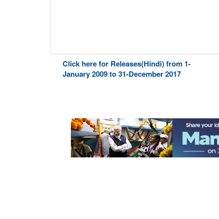
Click here for Releases(Hindi) from 1-
January 2009 to 31-December 2017