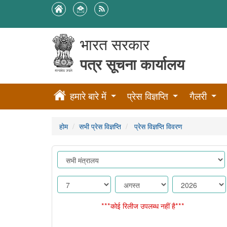
भारत सरकार
पत्र सूचना कार्यालय
हमारे बारे में
प्रेस विज्ञप्ति
गैलरी
होम
सभी प्रेस विज्ञप्ति
प्रेस विज्ञप्ति विवरण
***कोई रिलीज उपलब्ध नहीं है***