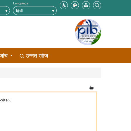
Language
जांच
उन्नत खोज