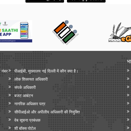
भा
न नंबर
पीआईबी, मुख्यालय नई दिल्ली में कौन क्या है।
लोक शिकायत अधिकारी
संपर्क अधिकारी
बजट आबंटन
नागरिक अधिकार पत्र
सीपीआईओ और अपी‍लीय अधिकारी की नियुक्ति
वेब सूचना प्रबंधक
शी बॉक्स पोर्टल