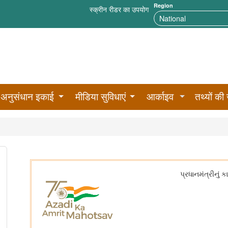
Region
स्क्रीन रीडर का उपयोग
अनुसंधान इकाई
मीडिया सुविधाएं
आर्काइव
तथ्यों की 