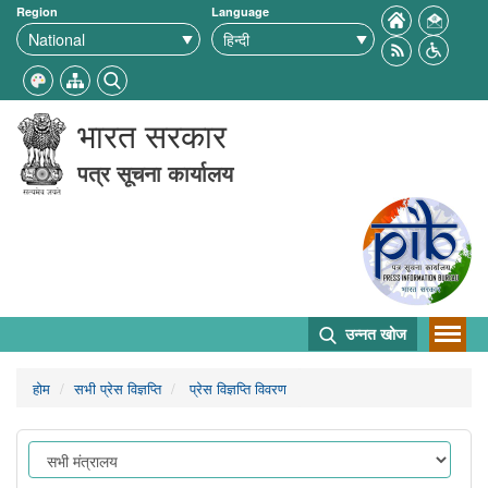
Region
Language
भारत सरकार
पत्र सूचना कार्यालय
उन्नत खोज
होम
सभी प्रेस विज्ञप्ति
प्रेस विज्ञप्ति विवरण