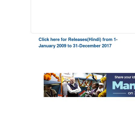
Click here for Releases(Hindi) from 1-
January 2009 to 31-December 2017