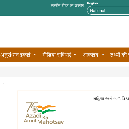
Region
स्क्रीन रीडर का उपयोग
अनुसंधान इकाई
मीडिया सुविधाएं
आर्काइव
तथ्यों की 