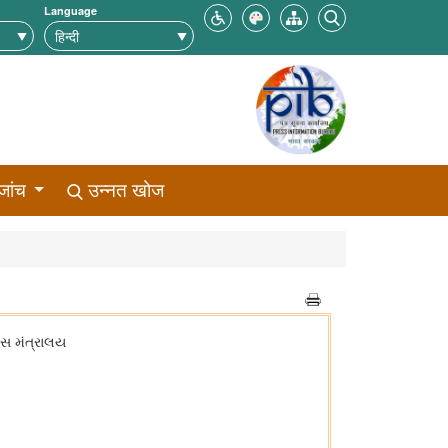
Language
जांच
उन्नत खोज