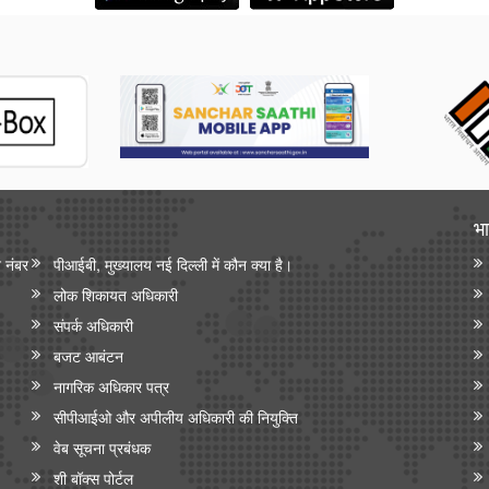
भा
न नंबर
पीआईबी, मुख्यालय नई दिल्ली में कौन क्या है।
लोक शिकायत अधिकारी
संपर्क अधिकारी
बजट आबंटन
नागरिक अधिकार पत्र
सीपीआईओ और अपी‍लीय अधिकारी की नियुक्ति
वेब सूचना प्रबंधक
शी बॉक्स पोर्टल