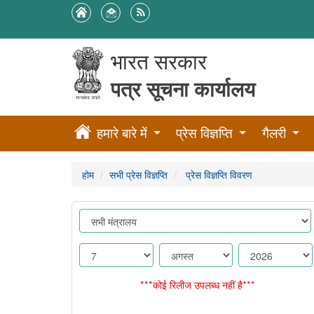
भारत सरकार
पत्र सूचना कार्यालय
हमारे बारे में
प्रेस विज्ञप्ति
गैलरी
होम
सभी प्रेस विज्ञप्ति
प्रेस विज्ञप्ति विवरण
***कोई रिलीज उपलब्ध नहीं है***