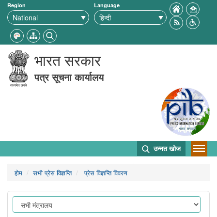
Region
Language
भारत सरकार
पत्र सूचना कार्यालय
उन्नत खोज
होम
सभी प्रेस विज्ञप्ति
प्रेस विज्ञप्ति विवरण