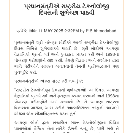
भारतीय वायु सेना बैंड द्वारा स्वतंत्रता दिवस समारोह 2026 के दौरान प्रदर्शन
शिक्षा मंत्रालय
प्रधानमंत्री श्री नरेन्द्र मोदी ने आईआईटी दिल्ली के 57वें दीक्षांत समारोह को
संबोधित किया
इलेक्ट्रानिक्स एवं आईटी मंत्रालय
डिजिलॉकर ने एएईआरआई के साथ साझेदारी करके ऑस्ट्रेलिया जाने वाले
भारतीय छात्रों के लिए दस्तावेज़ सत्यापन प्रक्रिया को तेज़ किया है
वित्‍त मंत्रालय
यूजर्स के लिए यूपीआई निःशुल्क
विधि एवं न्‍याय मंत्रालय
प्रेस नोट
पेट्रोलियम एवं प्राकृतिक गैस मंत्रालय