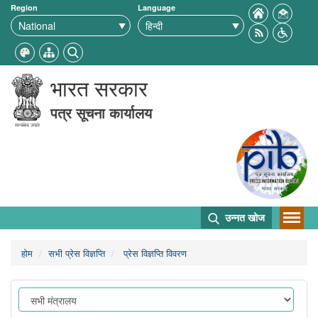
Region
Language
भारत सरकार
पत्र सूचना कार्यालय
उन्नत खोज
होम
सभी प्रेस विज्ञप्ति
प्रेस विज्ञप्ति विवरण