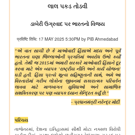
भारतीय वायु सेना बैंड द्वारा स्वतंत्रता दिवस समारोह 2026 के दौरान प्रदर्शन
शिक्षा मंत्रालय
प्रधानमंत्री श्री नरेन्द्र मोदी ने आईआईटी दिल्ली के 57वें दीक्षांत समारोह को
संबोधित किया
इलेक्ट्रानिक्स एवं आईटी मंत्रालय
डिजिलॉकर ने एएईआरआई के साथ साझेदारी करके ऑस्ट्रेलिया जाने वाले
भारतीय छात्रों के लिए दस्तावेज़ सत्यापन प्रक्रिया को तेज़ किया है
वित्‍त मंत्रालय
यूजर्स के लिए यूपीआई निःशुल्क
विधि एवं न्‍याय मंत्रालय
प्रेस नोट
पेट्रोलियम एवं प्राकृतिक गैस मंत्रालय