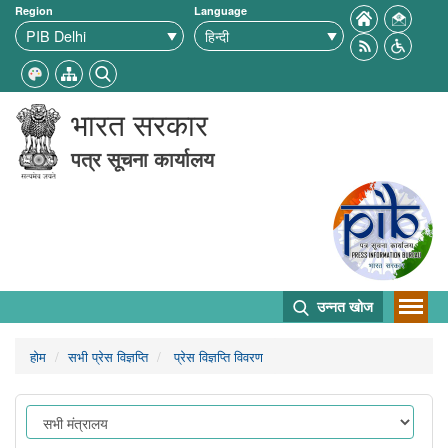
Region
Language
भारत सरकार
पत्र सूचना कार्यालय
उन्नत खोज
होम
सभी प्रेस विज्ञप्ति
प्रेस विज्ञप्ति विवरण