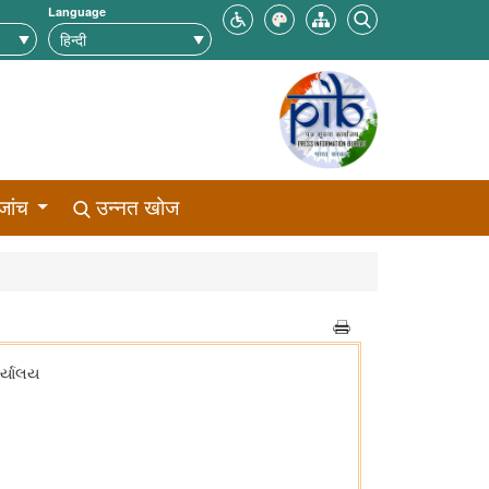
Language
जांच
उन्नत खोज