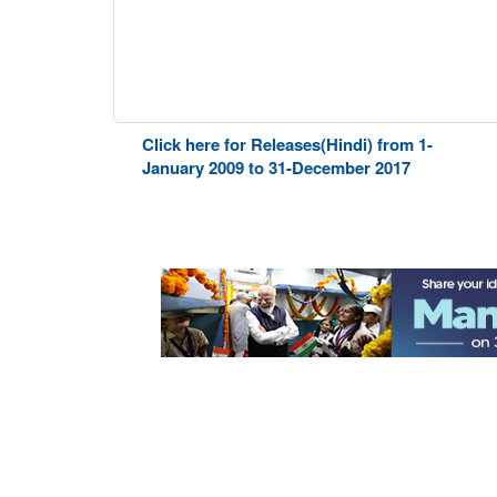
Click here for Releases(Hindi) from 1-
January 2009 to 31-December 2017