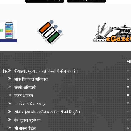
भा
न नंबर
पीआईबी, मुख्यालय नई दिल्ली में कौन क्या है।
लोक शिकायत अधिकारी
संपर्क अधिकारी
बजट आबंटन
नागरिक अधिकार पत्र
सीपीआईओ और अपी‍लीय अधिकारी की नियुक्ति
वेब सूचना प्रबंधक
शी बॉक्स पोर्टल