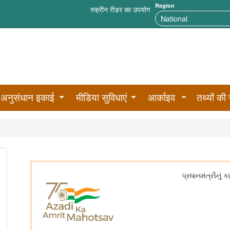
Region
स्क्रीन रीडर का उपयोग
अनुसंधान इकाई
मीडिया सुविधाएं
आर्काइव
तथ्यों की 