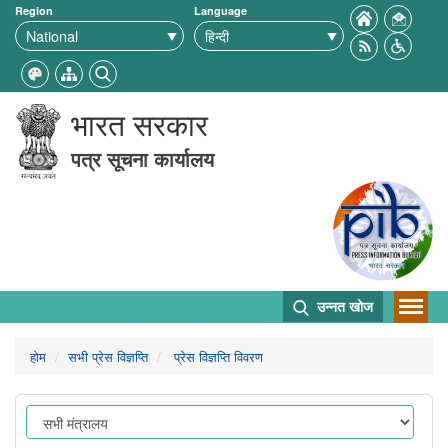
Region
Language
भारत सरकार
पत्र सूचना कार्यालय
उन्नत खोज
होम
सभी प्रेस विज्ञप्ति
प्रेस विज्ञप्ति विवरण