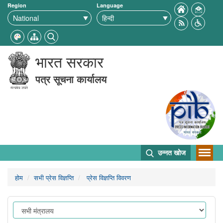
Region
Language
भारत सरकार
पत्र सूचना कार्यालय
उन्नत खोज
होम
सभी प्रेस विज्ञप्ति
प्रेस विज्ञप्ति विवरण