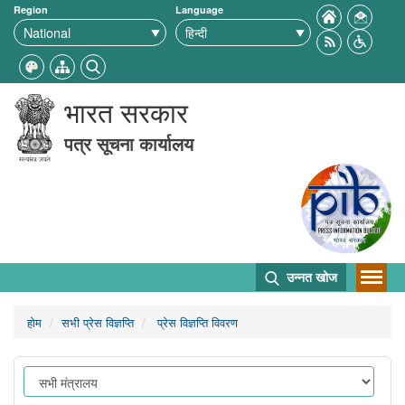
Region
Language
भारत सरकार
पत्र सूचना कार्यालय
उन्नत खोज
होम
सभी प्रेस विज्ञप्ति
प्रेस विज्ञप्ति विवरण