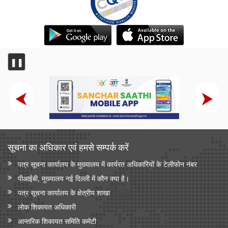
❚❚
सूचना का अधिकार एवं हमसे सम्‍पर्क करें
पत्र सूचना कार्यालय के मुख्यालय में कार्यरत अधिकारियों के टेलीफोन नंबर
पीआईबी, मुख्यालय नई दिल्ली में कौन क्या है।
पत्र सूचना कार्यालय के क्षेत्रीय शाखा
लोक शिकायत अधिकारी
आन्‍तरिक शिकायत समिति कमेटी