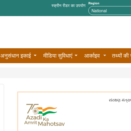
Region
स्क्रीन रीडर का उपयोग
अनुसंधान इकाई
मीडिया सुविधाएं
आर्काइव
तथ्यों की 