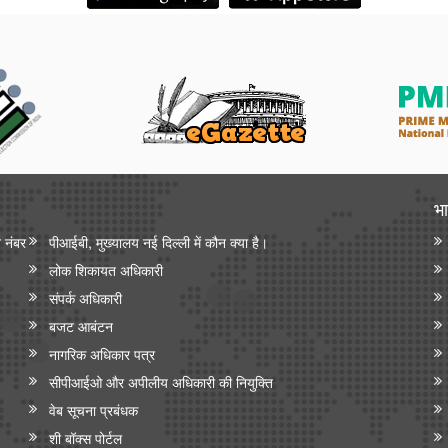
भा
न नंबर
पीआईबी, मुख्यालय नई दिल्ली में कौन क्या है।
लोक शिकायत अधिकारी
संपर्क अधिकारी
बजट आबंटन
नागरिक अधिकार पत्र
सीपीआईओ और अपी‍लीय अधिकारी की नियुक्ति
वेब सूचना प्रबंधक
शी बॉक्स पोर्टल