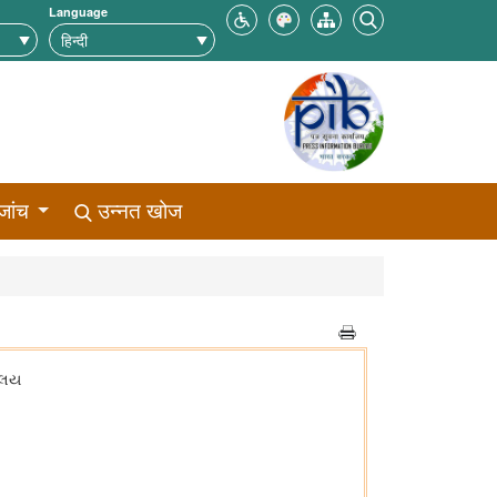
Language
जांच
उन्नत खोज