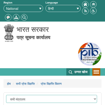
Region
Language
भारत सरकार
पत्र सूचना कार्यालय
उन्नत खोज
होम
सभी प्रेस विज्ञप्ति
प्रेस विज्ञप्ति विवरण