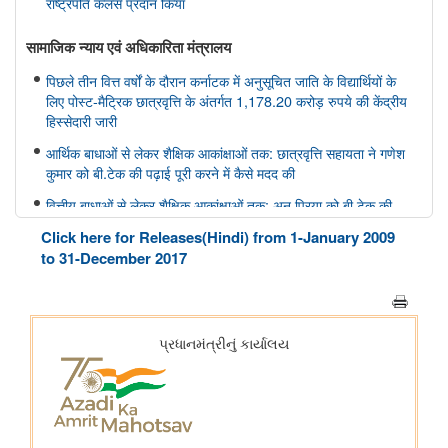
राष्ट्रपति कलर्स प्रदान किया
सामाजिक न्‍याय एवं अधिकारिता मंत्रालय
पिछले तीन वित्त वर्षों के दौरान कर्नाटक में अनुसूचित जाति के विद्यार्थियों के
लिए पोस्ट-मैट्रिक छात्रवृत्ति के अंतर्गत 1,178.20 करोड़ रुपये की केंद्रीय
हिस्सेदारी जारी
आर्थिक बाधाओं से लेकर शैक्षिक आकांक्षाओं तक: छात्रवृत्ति सहायता ने गणेश
कुमार को बी.टेक की पढ़ाई पूरी करने में कैसे मदद की
वित्तीय बाधाओं से लेकर शैक्षिक आकांक्षाओं तक: अनु प्रिया को बी.टेक की
पढ़ाई पूरी करने में छात्रवृत्ति सहायता ने कैसे मदद की
Click here for Releases(Hindi) from 1-January 2009
वित्तीय बाधाओं से लेकर तकनीकी आकांक्षाओं तक: यारा महेश को बी.टेक की
to 31-December 2017
पढ़ाई पूरी करने में छात्रवृत्ति सहायता ने कैसे मदद की
अन्य
केंद्रीकृत जन शिकायत निवारण और निगरानी प्रणाली (सीपीग्राम)