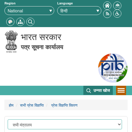
Region
Language
भारत सरकार
पत्र सूचना कार्यालय
उन्नत खोज
होम
सभी प्रेस विज्ञप्ति
प्रेस विज्ञप्ति विवरण