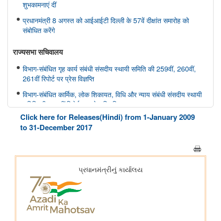
शुभकामनाएं दीं
प्रधानमंत्री 8 अगस्त को आईआईटी दिल्ली के 57वें दीक्षांत समारोह को
संबोधित करेंगे
राज्यसभा सचिवालय
विभाग-संबंधित गृह कार्य संबंधी संसदीय स्थायी समिति की 259वीं, 260वीं,
261वीं रिपोर्ट पर प्रेस विज्ञप्ति
विभाग-संबंधित कार्मिक, लोक शिकायत, विधि और न्याय संबंधी संसदीय स्थायी
समिति की 166वीं रिपोर्ट पर प्रेस विज्ञप्ति
Click here for Releases(Hindi) from 1-January 2009
विभाग-संबंधित कार्मिक, लोक शिकायत, विधि और न्याय संबंधी संसदीय स्थायी
to 31-December 2017
समिति की 165वीं रिपोर्ट पर प्रेस विज्ञप्ति
विभाग-संबंधित विज्ञान तथा प्रौद्योगिकी, पर्यावरण, वन और जलवायु परिवर्तन
संबंधी संसदीय स्थायी समिति की 412वीं रिपोर्ट पर प्रेस विज्ञप्ति
विभाग-संबंधित विज्ञान तथा प्रौद्योगिकी, पर्यावरण, वन और जलवायु परिवर्तन
संबंधी संसदीय स्थायी समिति की 413-415वीं रिपोर्ट पर प्रेस विज्ञप्ति
स्वास्थ्य और परिवार कल्याण संबंधी संसदीय स्थायी समिति की 175वीं, 176
वीं, 177 वीं रिपोर्ट पर प्रेस विज्ञप्ति