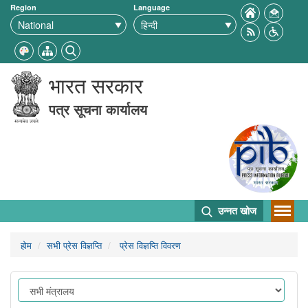
Region
Language
भारत सरकार
पत्र सूचना कार्यालय
उन्नत खोज
होम
सभी प्रेस विज्ञप्ति
प्रेस विज्ञप्ति विवरण