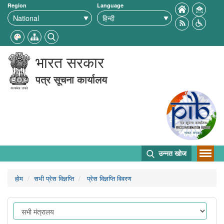
Region
Language
भारत सरकार
पत्र सूचना कार्यालय
उन्नत खोज
होम
सभी प्रेस विज्ञप्ति
प्रेस विज्ञप्ति विवरण