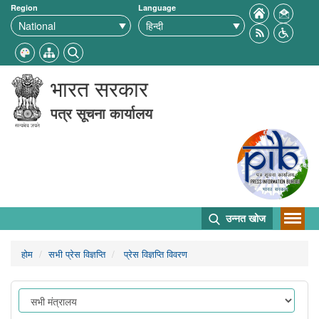
Region
Language
भारत सरकार
पत्र सूचना कार्यालय
उन्नत खोज
होम
सभी प्रेस विज्ञप्ति
प्रेस विज्ञप्ति विवरण