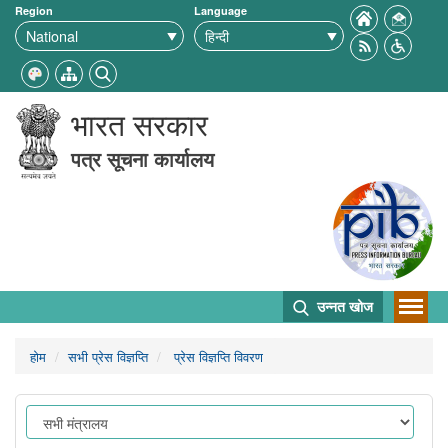
Region
Language
भारत सरकार
पत्र सूचना कार्यालय
उन्नत खोज
होम
सभी प्रेस विज्ञप्ति
प्रेस विज्ञप्ति विवरण