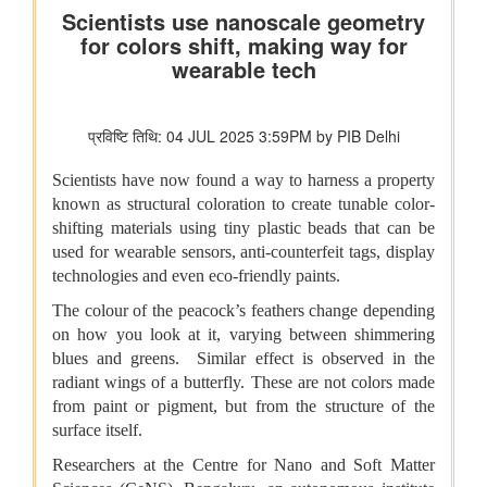
केन-बेतवा लिंक परियोजना से प्रभावित जनजातियों का पुनर्वास
वन गुर्जर जनजातीय समुदाय का मौसमी प्रवासन
अन्य
कतार से क्लिक तक: भारतीय रेलवे में यात्री आरक्षण के चार दशक
राष्ट्रीय हथकरघा दिवस 2026
राष्ट्रीय मानव अधिकार आयोग
एनएचआरसी ने मध्यप्रदेश के शिवपुरी जिले के सरकारी प्राथमिक विद्यालय में
दलित समुदाय से संबंधित कक्षा 4 के छात्र की शिक्षक द्वारा कथित पिटाई और
जातिवादी टिप्पणियों का स्वतः संज्ञान लिया
राष्ट्रीय मानवाधिकार आयोग (एनएचआरसी) ने हरियाणा में अंबाला जिले के
शाहजादपुर में दूषित पेयजल के सेवन से पीलिया के कारण एक लड़की की मृत्यु
का स्वतः संज्ञान लिया है