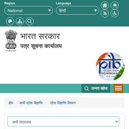
Region
Language
भारत सरकार
पत्र सूचना कार्यालय
उन्नत खोज
होम
सभी प्रेस विज्ञप्ति
प्रेस विज्ञप्ति विवरण