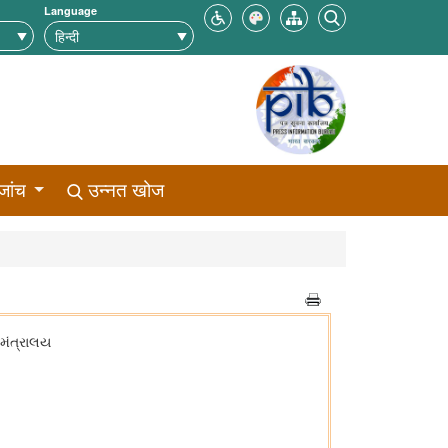
Language
जांच
उन्नत खोज