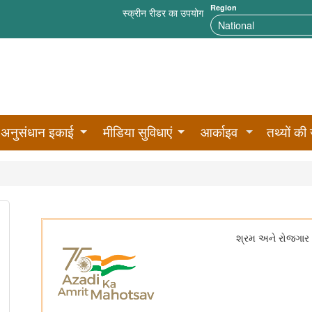
Region
स्क्रीन रीडर का उपयोग
अनुसंधान इकाई
मीडिया सुविधाएं
आर्काइव
तथ्यों की 