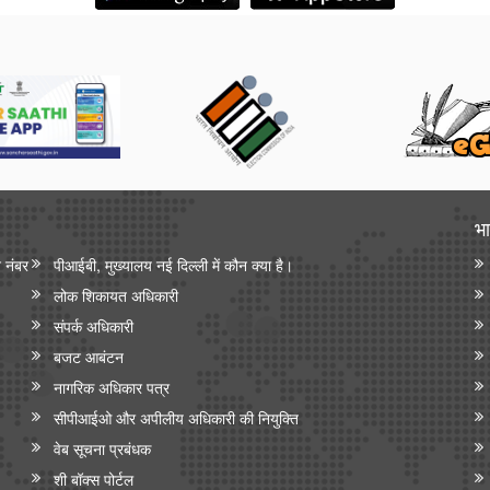
भा
न नंबर
पीआईबी, मुख्यालय नई दिल्ली में कौन क्या है।
लोक शिकायत अधिकारी
संपर्क अधिकारी
बजट आबंटन
नागरिक अधिकार पत्र
सीपीआईओ और अपी‍लीय अधिकारी की नियुक्ति
वेब सूचना प्रबंधक
शी बॉक्स पोर्टल