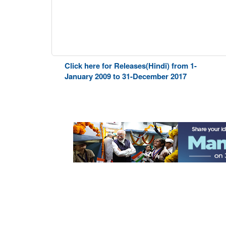
Click here for Releases(Hindi) from 1-
January 2009 to 31-December 2017