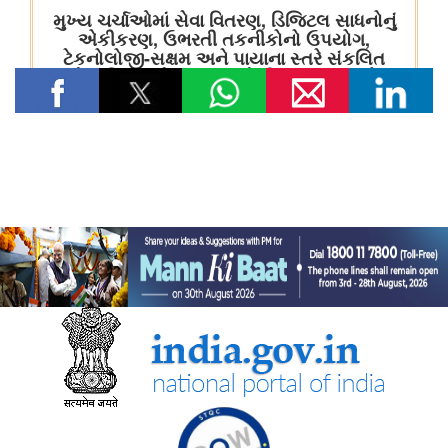
शिक्षा मंत्रालय
13वीं ब्रिक्स शिक्षा मंत्रियों की बैठक में केंद्रीय शिक्षा मंत्री ने ब्रिक्स सहयोग
के प्रति भारत की जन-केंद्रित और मानवता-प्रथम दृष्टिकोण के प्रति
प्रतिबद्धता दोहराई
पर्यावरण, वन एवं जलवायु परिवर्तन मंत्रालय
केंद्रीय पर्यावरण मंत्री भूपेंद्र यादव ने मानेसर में हरियाणा के 77वें वन
महोत्सव समारोह में भाग लिया; एक पौधा भी लगाया
वित्‍त मंत्रालय
भारत की पूर्वोत्तर सीमा पर डीआरआई ने निगरानी तेज की
स्‍वास्‍थ्‍य एवं परिवार कल्‍याण मंत्रालय
परिवारों के स्वास्थ्य सेवा पर अपने पास से किए जाने वाले खर्च को कम करने
के लिए उठाए गए कदम
देश में चिकित्सा शिक्षा बुनियादी ढांचे को मजबूत बनाने के लिए उठाए गए कदम
राष्ट्रीय स्वास्थ्य प्राधिकरण ने आयुष्‍मान भारत स्‍वास्‍थ्‍य खाता आधारित स्कैन
और रजिस्टर सेवा द्वारा 25 करोड़ ओपीडी पंजीकरण की उपलब्धि हासिल की