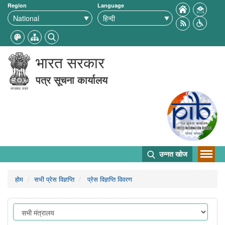
Region
Language
भारत सरकार
पत्र सूचना कार्यालय
उन्नत खोज
होम
सभी प्रेस विज्ञप्ति
प्रेस विज्ञप्ति विवरण