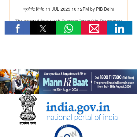
संचार मंत्रालय
प्रधान संचार लेखा नियंत्रक कार्यालय, दिल्ली ने पेंशन अदालत का
सफलतापूर्वक आयोजन किया
संस्‍कृति मंत्रालय
भारत की अमूर्त सांस्कृतिक विरासत का संरक्षण
कम-प्रसिद्ध पर्यटन स्थलों में सांस्कृतिक विरासत और पर्यटन
राष्ट्रीय पुस्तकालय कार्यक्रम
विज्ञान संस्कृति संवर्धन योजना की स्थिति
रक्षा मंत्रालय
‘अग्नि-4’ बैलिस्टिक मिसाइल का सफल परीक्षण किया गया
रक्षा मंत्री ने प्रादेशिक सेना संबंधी रक्षा मंत्रालय की संसदीय सलाहकार
समिति की बैठक की अध्यक्षता की
पूर्वोत्‍तर क्षेत्र विकास मंत्रालय