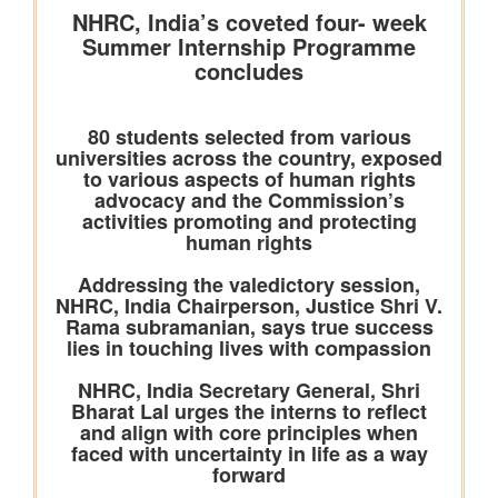
कोयला मंत्रालय
विद्युत क्षेत्र के लिए कोयले की आपूर्ति की स्थिति पर्याप्त बनी हुई है; जुलाई
2026 में उत्पादन और ढुलाई में मजबूत वृद्धि दर्ज की गई है
भुवनेश्वरी ओसीपी: नवाचार से उत्पादन को शक्ति और स्थिरता से विकास को
आकार
कोयला मंत्रालय की सलाहकार समिति ने वाणिज्यिक कोयला खनन सुधारों और
निजी क्षेत्र की भागीदारी को बढ़ावा देने पर चर्चा की
वाणिज्‍य एवं उद्योग मंत्रालय
भारत ने अपनी ब्रिक्स अध्यक्षता 2026 के अंतर्गत जयपुर में आयोजित 10वें
ब्रिक्स उद्योग मंत्रियों के सम्मेलन का सफल आयोजन किया
अमेरिका से ईंधन मिश्रण के लिए एथेनॉल के आयात पर कोई छूट या
प्रतिबद्धता नहीं
पेटेंट, डिज़ाइन और ट्रेडमार्क महानियंत्रक कार्यालय ने भारत के 15 केन्द्रों
पर पेटेंट और ट्रेडमार्क एजेंट परीक्षा 2027 के लिए संभावित कार्यक्रम घोषित
किया