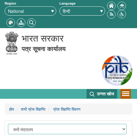
Region
Language
भारत सरकार
पत्र सूचना कार्यालय
उन्नत खोज
होम
सभी प्रेस विज्ञप्ति
प्रेस विज्ञप्ति विवरण