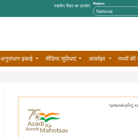
Region
स्क्रीन रीडर का उपयोग
अनुसंधान इकाई
मीडिया सुविधाएं
आर्काइव
तथ्यों की 