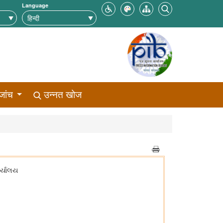
Language
जांच
उन्नत खोज