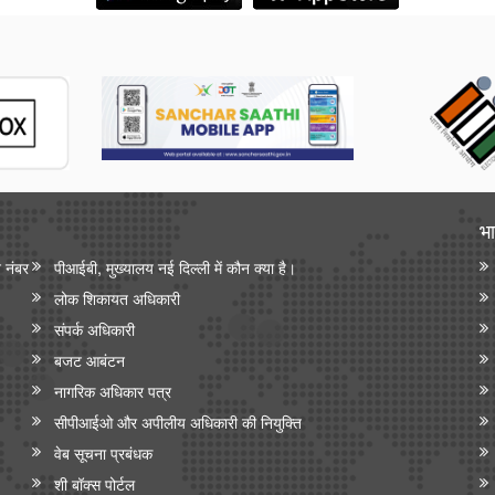
भा
न नंबर
पीआईबी, मुख्यालय नई दिल्ली में कौन क्या है।
लोक शिकायत अधिकारी
संपर्क अधिकारी
बजट आबंटन
नागरिक अधिकार पत्र
सीपीआईओ और अपी‍लीय अधिकारी की नियुक्ति
वेब सूचना प्रबंधक
शी बॉक्स पोर्टल